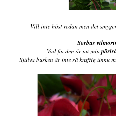
Vill inte höst redan men det smyger
Sorbus vilmori
Vad fin den är nu min
pärlr
Själva busken är inte så kraftig ännu m