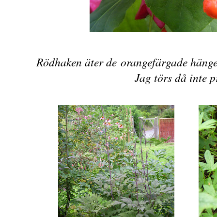
Rödhaken äter de orangefärgade hänge
Jag törs då inte p