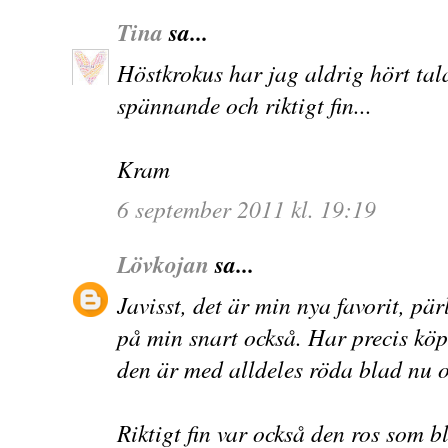
Tina
sa...
Höstkrokus har jag aldrig hört tal
spännande och riktigt fin...
Kram
6 september 2011 kl. 19:19
Lövkojan
sa...
Javisst, det är min nya favorit, p
på min snart också. Har precis köp
den är med alldeles röda blad nu o
Riktigt fin var också den ros som bl