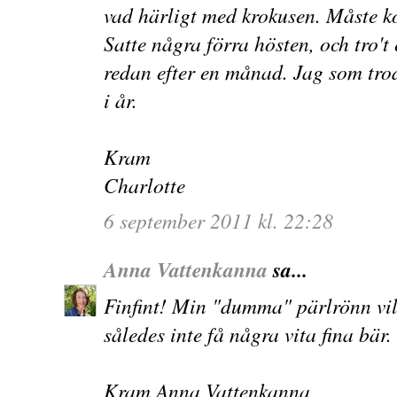
vad härligt med krokusen. Måste k
Satte några förra hösten, och tro't
redan efter en månad. Jag som trodd
i år.
Kram
Charlotte
6 september 2011 kl. 22:28
Anna Vattenkanna
sa...
Finfint! Min "dumma" pärlrönn vi
således inte få några vita fina bär.
Kram Anna Vattenkanna