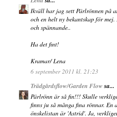
Lena
sa...
Ikväll har jag sett Pärlrönnen på a
och en helt ny bekantskap för mej.
och spännande..
Ha det fint!
Kramar/ Lena
6 september 2011 kl. 21:23
Trädgårdsflow/Garden Flow
sa...
Pärlrönn är så fin!!! Skulle verklig
finns ju så många fina rönnar. En
önskelistan är 'Astrid'. Ja, verklig