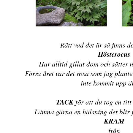
Rätt vad det är så finns 
Höstcrocus
Har alltid gillat dom och sätter 
Förra året var det rosa som jag plante
inte kommit upp ä
TACK
för att du tog en tit
Lämna gärna en hälsning det blir j
KRAM
från