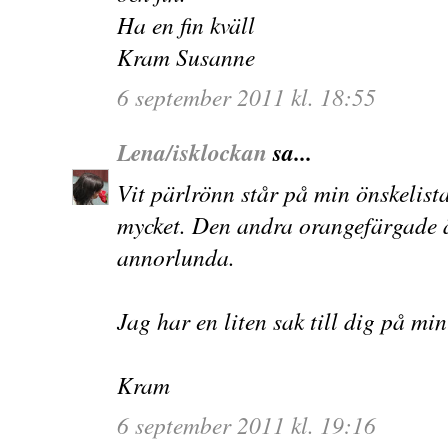
Ha en fin kväll
Kram Susanne
6 september 2011 kl. 18:55
Lena/isklockan
sa...
Vit pärlrönn står på min önskelista
mycket. Den andra orangefärgade är
annorlunda.
Jag har en liten sak till dig på min
Kram
6 september 2011 kl. 19:16