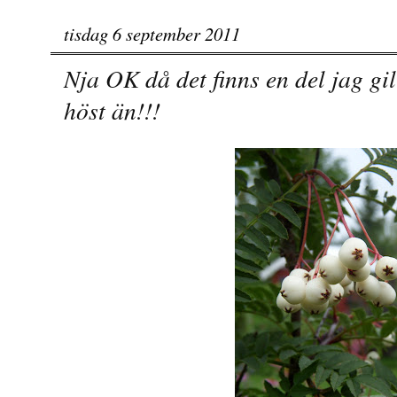
tisdag 6 september 2011
Nja OK då det finns en del jag gill
höst än!!!